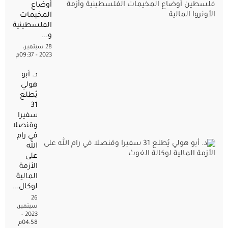
أوضاع
المخيمات
الفلسطينية
و...
28 سبتمبر،
2023 - 09:37م
د. أبو
هولي
يُطلع
31
سفيرا
وقنصلا
في رام
الله
على
الأزمة
المالية
لوكال...
26
سبتمبر،
2023 -
04:58م