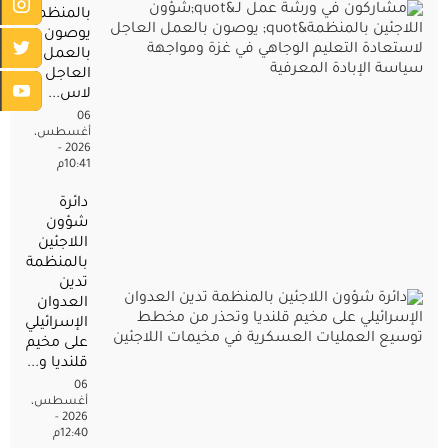
بالمنظمة"
يوصون
بالعمل
العاجل
لاس...
06
أغسطس،
2026 -
10:41م
دائرة
شؤون
اللاجئين
بالمنظمة
تدين
العدوان
الإسرائيلي
على مخيم
قلنديا و...
06
أغسطس،
2026 -
12:40م