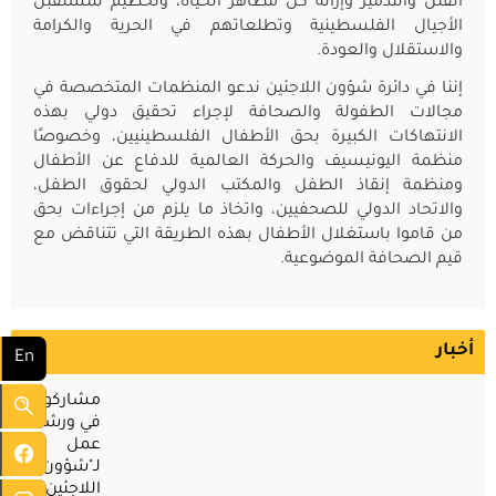
القتل والتدمير وإزالة كل مظاهر الحياة، وتحطيم لمستقبل
الأجيال الفلسطينية وتطلعاتهم في الحرية والكرامة
والاستقلال والعودة.
إننا في دائرة شؤون اللاجئين ندعو المنظمات المتخصصة في
مجالات الطفولة والصحافة لإجراء تحقيق دولي بهذه
الانتهاكات الكبيرة بحق الأطفال الفلسطينيين، وخصوصًا
منظمة اليونيسيف والحركة العالمية للدفاع عن الأطفال
ومنظمة إنقاذ الطفل والمكتب الدولي لحقوق الطفل،
والاتحاد الدولي للصحفيين، واتخاذ ما يلزم من إجراءات بحق
من قاموا باستغلال الأطفال بهذه الطريقة التي تتناقض مع
قيم الصحافة الموضوعية.
أخبار
En
مشاركون
في ورشة
عمل
لـ"شؤون
اللاجئين