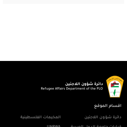
دائرة شؤون اللاجئين
Refugee Affairs Department of the PLO
اقسام الموقع
دائرة شؤون اللاجئين
المخيمات الفلسطينية