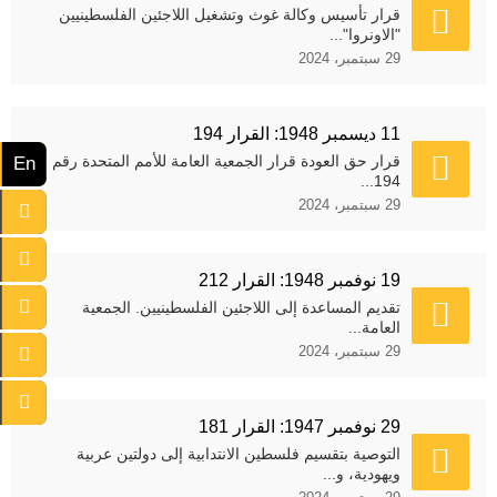
قرار تأسيس وكالة غوث وتشغيل اللاجئين الفلسطينيين
"الاونروا"...
29 سبتمبر، 2024
11 ديسمبر 1948: القرار 194
قرار حق العودة قرار الجمعية العامة للأمم المتحدة رقم
En
194...
29 سبتمبر، 2024
19 نوفمبر 1948: القرار 212
تقديم المساعدة إلى اللاجئين الفلسطينيين. الجمعية
العامة...
29 سبتمبر، 2024
29 نوفمبر 1947: القرار 181
التوصية بتقسيم فلسطين الانتدابية إلى دولتين عربية
ويهودية، و...