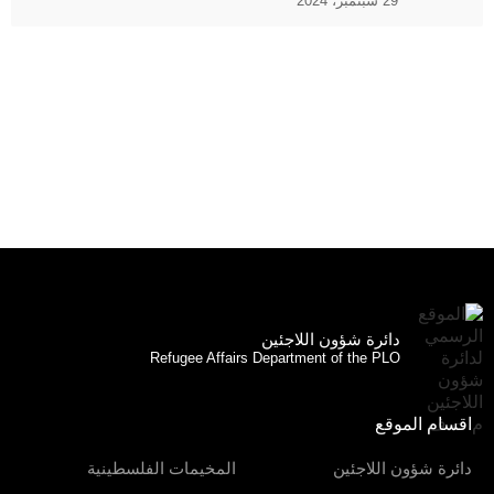
29 سبتمبر، 2024
دائرة شؤون اللاجئين
Refugee Affairs Department of the PLO
اقسام الموقع
دائرة شؤون اللاجئين
المخيمات الفلسطينية