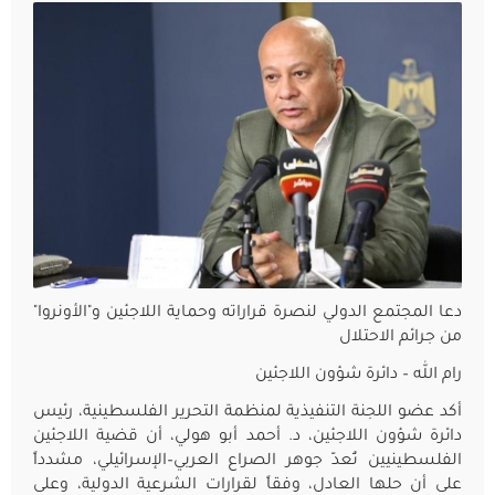
دعا المجتمع الدولي لنصرة قراراته وحماية اللاجئين و"الأونروا"
من جرائم الاحتلال
رام الله – دائرة شؤون اللاجئين
أكد عضو اللجنة التنفيذية لمنظمة التحرير الفلسطينية، رئيس
دائرة شؤون اللاجئين، د. أحمد أبو هولي، أن قضية اللاجئين
الفلسطينيين تُعدّ جوهر الصراع العربي–الإسرائيلي، مشدداً
على أن حلها العادل، وفقاً لقرارات الشرعية الدولية، وعلى