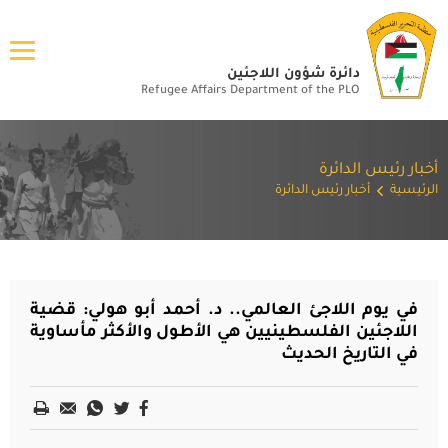
دائرة شؤون اللاجئين
Refugee Affairs Department of the PLO
أخبار رئيس الدائرة
الرئيسية
أخبار رئيس الدائرة
في يوم اللاجئ العالمي.. د. أحمد أبو هولي: قضية
اللاجئين الفلسطينيين هي الأطول والأكثر مأساوية
في التاريخ الحديث