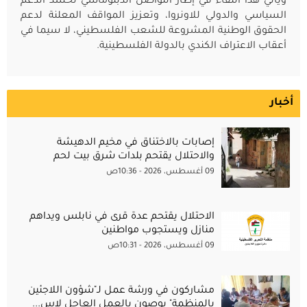
ويأتي هذا اللقاء في إطار التواصل الدبلوماسي لحشد الدعم
السياسي والدولي للاونروا، وتعزيز المواقف المعلنة لدعم
الحقوق الوطنية المشروعة للشعب الفلسطيني، لا سيما في
أعقاب الاعتراف الكندي بالدولة الفلسطينية.
أخبار
إصابات بالاختناق في مخيم الدهيشة
والاحتلال يقتحم بلدات شرق بيت لحم
09 أغسطس، 2026 - 10:36ص
الاحتلال يقتحم عدة قرى في نابلس ويداهم
منازل ويستجوب مواطنين
09 أغسطس، 2026 - 10:31ص
مشاركون في ورشة عمل لـ"شؤون اللاجئين
بالمنظمة" يوصون بالعمل العاجل لاس...