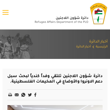
دائرة شؤون اللاجئين
Refugee Affairs Department of the PLO
أخبار الدائرة
الرئيسية
أخبار الدائرة
دائرة شؤون اللاجئين تلتقي وفداً كندياً لبحث سبل
دعم الاونروا والأوضاع في المخيمات الفلسطينية.