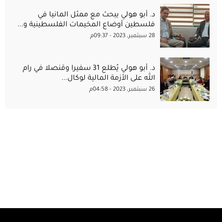
د. أبو هولي يبحث مع ممثل المانيا في
فلسطين أوضاع المخيمات الفلسطينية و...
28 سبتمبر، 2023 - 09:37م
د. أبو هولي يُطلع 31 سفيرا وقنصلا في رام
الله على الأزمة المالية لوكال...
26 سبتمبر، 2023 - 04:58م