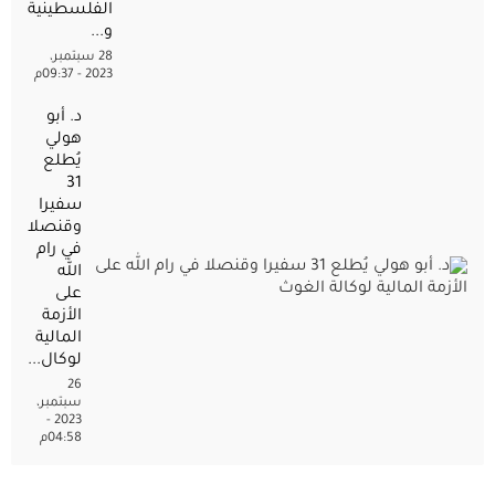
الفلسطينية
و...
28 سبتمبر،
2023 - 09:37م
د. أبو
هولي
يُطلع
31
سفيرا
وقنصلا
في رام
الله
على
الأزمة
المالية
لوكال...
26
سبتمبر،
2023 -
04:58م