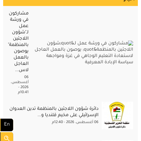
مشاركون
في ورشة
عمل
لـ"شؤون
اللاجئين
بالمنظمة"
يوصون
بالعمل
العاجل
لاس...
06
أغسطس،
2026 -
10:41م
دائرة شؤون اللاجئين بالمنظمة تدين العدوان
الإسرائيلي على مخيم قلنديا و...
06 أغسطس، 2026 - 12:40م
En