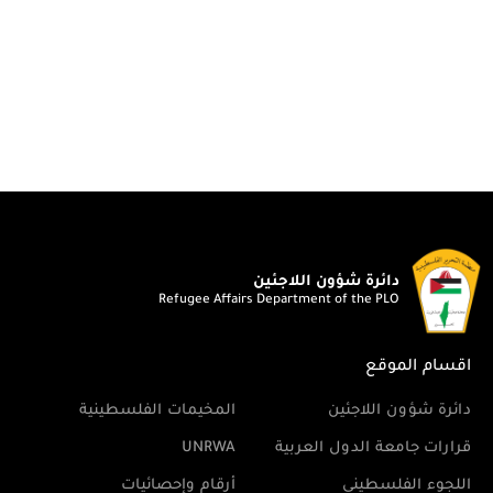
دائرة شؤون اللاجئين
Refugee Affairs Department of the PLO
اقسام الموقع
دائرة شؤون اللاجئين
المخيمات الفلسطينية
قرارات جامعة الدول العربية
UNRWA
اللجوء الفلسطيني
أرقام وإحصائيات