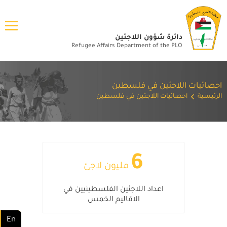
دائرة شؤون اللاجئين
Refugee Affairs Department of the PLO
احصائيات اللاجئين في فلسطين
الرئيسية
احصائيات اللاجئين في فلسطين
6
مليون لاجئ
اعداد اللاجئين الفلسطينيين في
الاقاليم الخمس
En