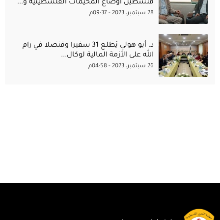
فلسطين أوضاع المخيمات الفلسطينية و...
28 سبتمبر، 2023 - 09:37م
د. أبو هولي يُطلع 31 سفيرا وقنصلا في رام
الله على الأزمة المالية لوكال...
26 سبتمبر، 2023 - 04:58م