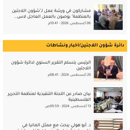
مشاركون في ورشة عمل لـ"شؤون اللاجئين
بالمنظمة" يوصون بالعمل العاجل لاس...
06 أغسطس، 2026 - 10:41م
دائرة شؤون اللاجئين/اخبار ونشاطات
الرئيس يتسلم التقرير السنوي لدائرة شؤون
اللاجئين
20 أغسطس، 2024 - 08:41م
بيان صادر عن اللجنة التنفيذية لمنظمة التحرير
الفلسطينية
13 أغسطس، 2024 - 09:59ص
د. أبو هولي يبحث مع ممثل المانيا في