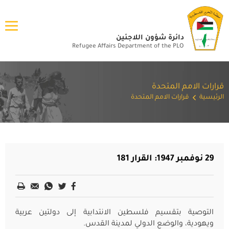
دائرة شؤون اللاجئين
Refugee Affairs Department of the PLO
قرارات الامم المتحدة
الرئيسية
قرارات الامم المتحدة
29 نوفمبر 1947: القرار 181
التوصية بتقسيم فلسطين الانتدابية إلى دولتين عربية
ويهودية، والوضع الدولي لمدينة القدس.