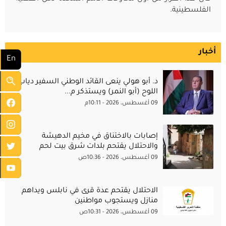
الفلسطينية.
أخبار
En
د. أبو هولي ينعى القائد الوطني السفير دياب
اللوح (أبو النمر) ويستذكر م...
09 أغسطس، 2026 - 10:11م
إصابات بالاختناق في مخيم الدهيشة
والاحتلال يقتحم بلدات شرق بيت لحم
09 أغسطس، 2026 - 10:36ص
الاحتلال يقتحم عدة قرى في نابلس ويداهم
منازل ويستجوب مواطنين
09 أغسطس، 2026 - 10:31ص