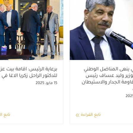
ي ينعى المناضل الوطني
برعاية الرئيس: اقامة بيت عزا
الوزير وليد عساف رئيس
للدكتور الراحل زكريا الاغا في ر
اومة الجدار والاستيطان
15 مايو، 2025
تابع القراءة
تابع ال