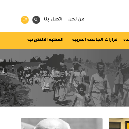
من نحن
اتصل بنا
En
دة
قرارات الجامعة العربية
المكتبة الالكترونية