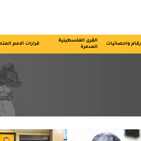
القرى الفلسطينية
رقام واحصائيات
قرارات الامم المتح
المدمرة