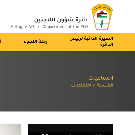
دائرة شؤون اللاجئين
Refugee Affairs Department of the PLO
السيرة الذاتية لرئيس
رحلة اللجوء
أ
الدائرة
اجتماعيات
الرئيسية
اجتماعيات