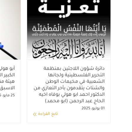
دائرة شؤون اللاجئين بمنظمة
أبو هول
التحرير الفلسطينية ولجانها
الكبير 
الشعبية في مخيمات الوطن
هيئة مق
والشتات يتقدمون بأحر التعازي من
الاسبق
الدكتور احمد ابو هولي بوفاه اخيه
25 مايو، 2025
الحاج عبد الرحمن (ابو محمد)
01 يوليو، 2025
تابع القراءة