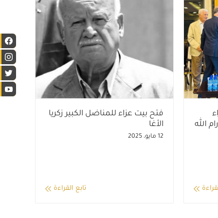
ء
فتح بيت عزاء للمناضل الكبير زكريا
ام الله
الأغا
12 مايو، 2025
قراءة
تابع القراءة