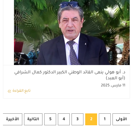
د. أبو هولي ينعى القائد الوطني الكبير الدكتور كمال الشرافي
(أبو العبد)
11 مارس، 2025
تابع القراءة
الأولى
1
2
3
4
5
التالية
الأخيرة