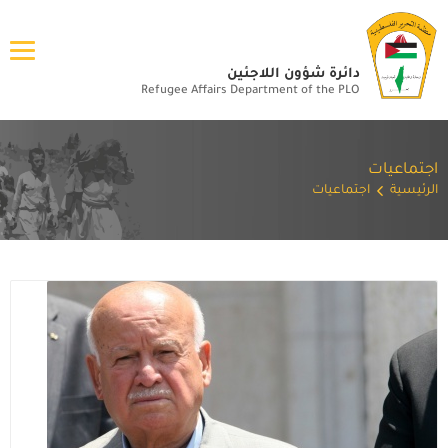
دائرة شؤون اللاجئين
Refugee Affairs Department of the PLO
اجتماعيات
الرئيسية
اجتماعيات